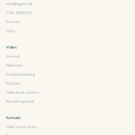
info@again.dk
CVR: 36902701
Find os
FAQs
Viden
Journal
Webinars
Produktkatalog
Prisliste
Take-back system
Privatlivspolitik
Kontakt
Mød vores team