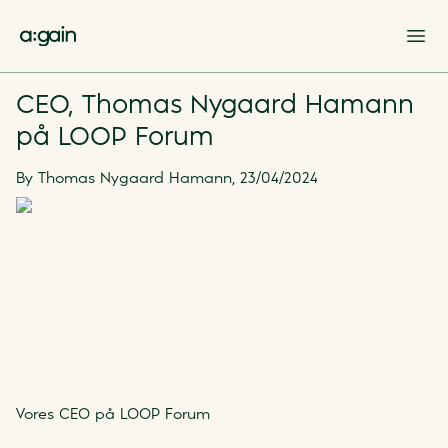
Op
CEO, Thomas Nygaard Hamann
på LOOP Forum
By
Thomas Nygaard Hamann
,
23/04/2024
Vores CEO på LOOP Forum