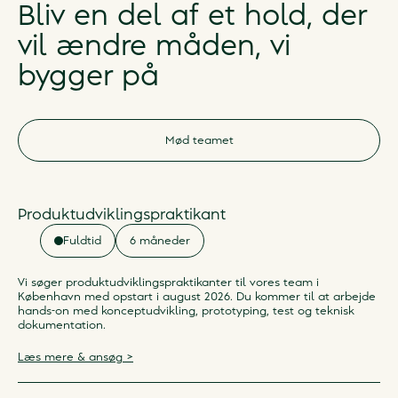
Bliv en del af et hold, der
vil ændre måden, vi
bygger på
Mød teamet
Produktudviklingspraktikant
Fuldtid
6 måneder
Vi søger produktudviklingspraktikanter til vores team i
København med opstart i august 2026. Du kommer til at arbejde
hands-on med konceptudvikling, prototyping, test og teknisk
dokumentation.
Læs mere & ansøg >