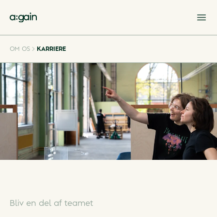
Op
OM OS
KARRIERE
Bliv en del af teamet