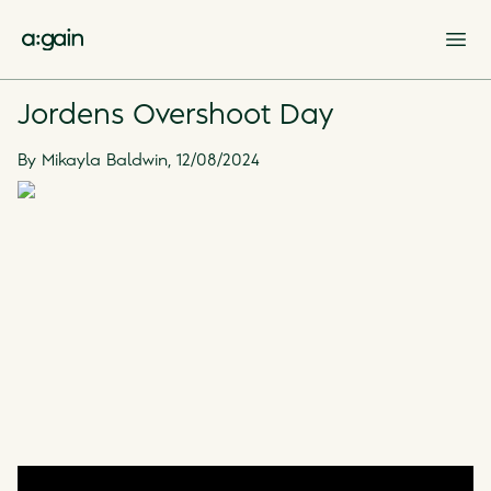
Op
Jordens Overshoot Day
By
Mikayla Baldwin
,
12/08/2024